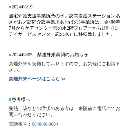
■
2024/08/19
居宅介護支援事業所恋の水／訪問看護ステーションあ
さがお／訪問介護事業所あおばの3事業所は、
令和6年
7月からケアセンター恋の水2階フロアーから1階（旧
デイサービスセンター恋の水）に移転
致しました。
■
2024/08/05 禁煙外来再開のお知らせ
禁煙外来を実施しておりますので、お気軽にご相談下
さい。
禁煙外来ページはこちら ≫
■
患者様
へ
発熱、咳などの症状のある方は、
来院前に電話にてお
問い合わせください。
電話番号：
0848-46-0004