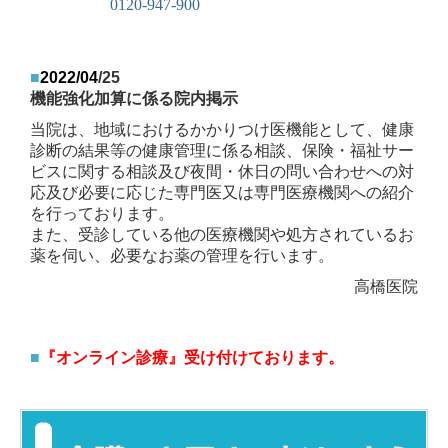
0120-947-900
■
2022
/04
/25
機能強化加算に係る院内掲示
当院は、地域におけるかかりつけ医機能として、健康
診断の結果等の健康管理に係る相談、保険・福祉サー
ビスに関する相談及び夜間・休日の
問い合わせへの対
応及び必要に応じた専門医又は専門医療機関への紹介
を行っております。
また、受診している他の医療機関や処方されているお
薬を伺い、必要なお薬の管理を行います。
高橋医院
■
『オンライン診療』受け付けております。