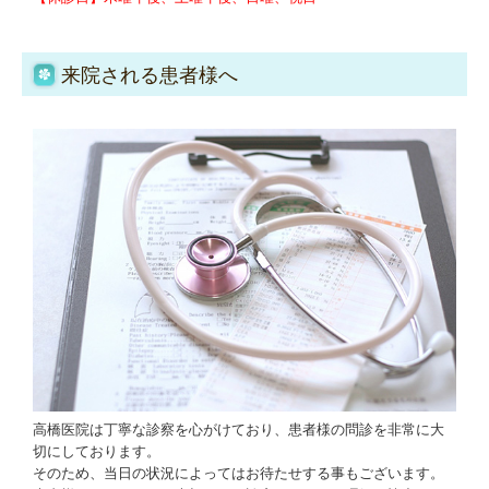
来院される患者様へ
高橋医院は丁寧な診察を心がけており、患者様の問診を非常に大
切にしております。
そのため、当日の状況によってはお待たせする事もございます。