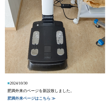
■
2024/10/30
肥満外来のページを新設致しました。
肥満外来ページはこちら ≫