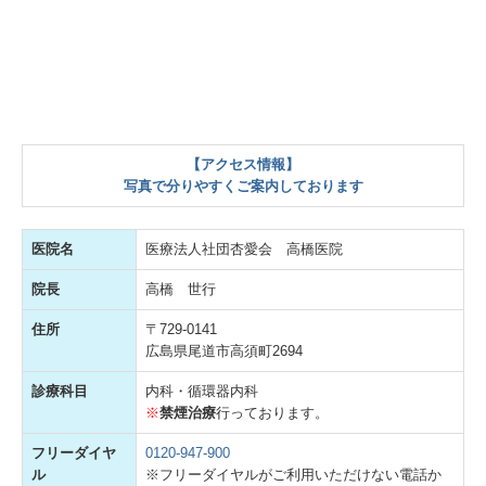
【アクセス情報】
写真で分りやすくご案内しております
医院名
医療法人社団杏愛会 高橋医院
院長
高橋 世行
住所
〒729-0141
広島県尾道市高須町2694
診療科目
内科・循環器内科
※
禁煙治療
行っております。
フリーダイヤ
0120-947-900
ル
※フリーダイヤルがご利用いただけない電話か