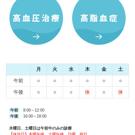
月
火
水
木
金
土
午前
○
○
○
○
○
○
午後
○
○
○
休
○
休
午前
9:00～12:00
午後
16:00～18:00
木曜日、土曜日は午前中のみの診療
【休診日】木曜午後、土曜午後、日曜、祝日