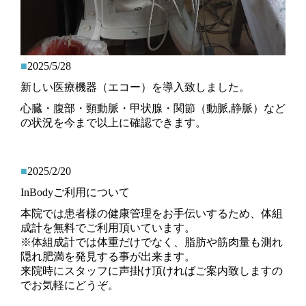
■
2025/5/28
新しい医療機器（エコー）を導入致しました。
心臓・腹部・頸動脈・甲状腺・関節（動脈,静脈）など
の状況を今まで以上に確認できます。
■
2025/2/20
InBodyご利用について
本院では患者様の健康管理をお手伝いするため、体組
成計を無料でご利用頂いています。
※体組成計では体重だけでなく、脂肪や筋肉量も測れ
隠れ肥満を発見する事が出来ます。
来院時にスタッフに声掛け頂ければご案内致しますの
でお気軽にどうぞ。