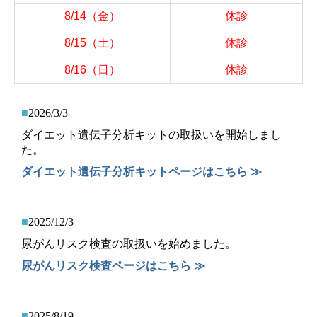
8/14
（金）
休診
8/15
（土）
休診
8/16
（日）
休診
■
2026/3/3
ダイエット遺伝子分析キットの取扱いを開始しまし
た。
ダイエット遺伝子分析キット
ページはこちら ≫
■
2025/12/3
尿がんリスク検査の取扱いを始めました。
尿がんリスク検査ページはこちら ≫
■
2025/8/19